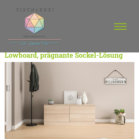
Lowboard, prägnante Sockel-Lösung