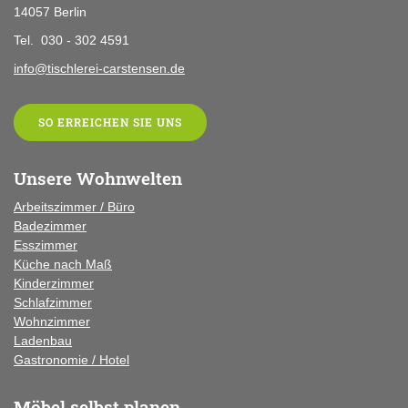
14057 Berlin
Tel. 030 - 302 4591
info@tischlerei-carstensen.de
SO ERREICHEN SIE UNS
Unsere Wohnwelten
Arbeitszimmer / Büro
Badezimmer
Esszimmer
Küche
nach Maß
Kinderzimmer
Schlafzimmer
Wohnzimmer
Ladenbau
Gastronomie / Hotel
Möbel selbst planen