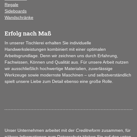
Regale
Sideboards
Wandschränke
Erfolg nach Maß
In unserer Tischlerei erhalten Sie individuelle
Handwerksleistungen kombiniert mit einer optimalen
Arbeitsgrundlage. Denn wir zeichnen uns durch Erfahrung,
Fachwissen, Können und Qualität aus. Für unsere Arbeit nutzen
wir ausschließlich hochwertige Materialien, zuverlässige
Werkzeuge sowie modernste Maschinen – und selbstverständlich
spielt unsere Liebe zum Detail ebenso eine große Rolle.
Unser Unternehmen arbeitet mit der
Creditreform
zusammen, für
nähere Informationen zum Datenschutz klicken Sie auf den unten