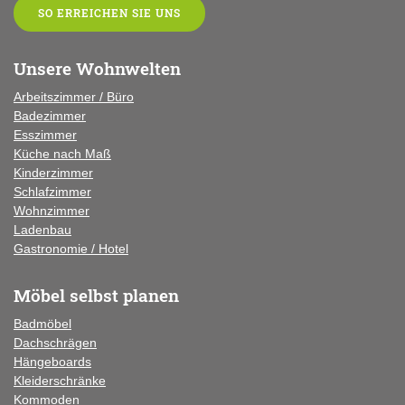
SO ERREICHEN SIE UNS
Unsere Wohnwelten
Arbeitszimmer / Büro
Badezimmer
Esszimmer
Küche
nach Maß
Kinderzimmer
Schlafzimmer
Wohnzimmer
Ladenbau
Gastronomie / Hotel
Möbel selbst planen
Badmöbel
Dachschrägen
Hängeboards
Kleiderschränke
Kommoden