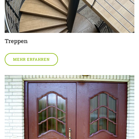
Treppen
MEHR ERFAHREN