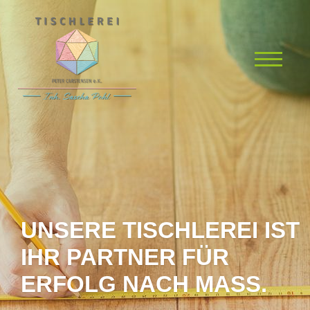
UNSERE TISCHLEREI IST
IHR PARTNER FÜR
ERFOLG NACH MASS.