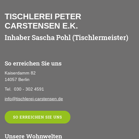
TISCHLEREI PETER
CARSTENSEN E.K.
Inhaber Sascha Pohl (Tischlermeister)
So erreichen Sie uns
Kaiserdamm 82
14057 Berlin
Tel. 030 - 302 4591
info@tischlerei-carstensen.de
SO ERREICHEN SIE UNS
Unsere Wohnwelten