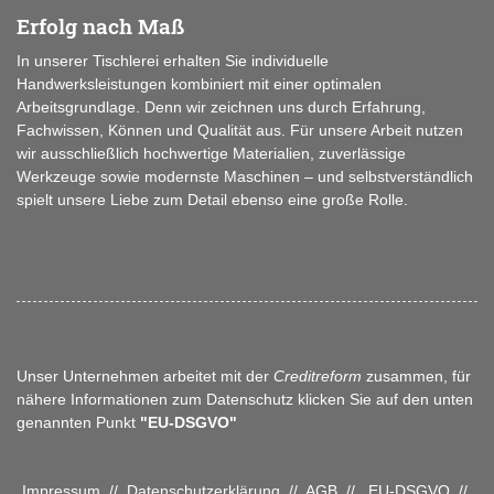
Erfolg nach Maß
In unserer Tischlerei erhalten Sie individuelle
Handwerksleistungen kombiniert mit einer optimalen
Arbeitsgrundlage. Denn wir zeichnen uns durch Erfahrung,
Fachwissen, Können und Qualität aus. Für unsere Arbeit nutzen
wir ausschließlich hochwertige Materialien, zuverlässige
Werkzeuge sowie modernste Maschinen – und selbstverständlich
spielt unsere Liebe zum Detail ebenso eine große Rolle.
Unser Unternehmen arbeitet mit der
Creditreform
zusammen, für
nähere Informationen zum Datenschutz klicken Sie auf den unten
genannten Punkt
"EU-DSGVO"
Impressum
//
Datenschutzerklärung
//
AGB
//
EU-DSGVO
//