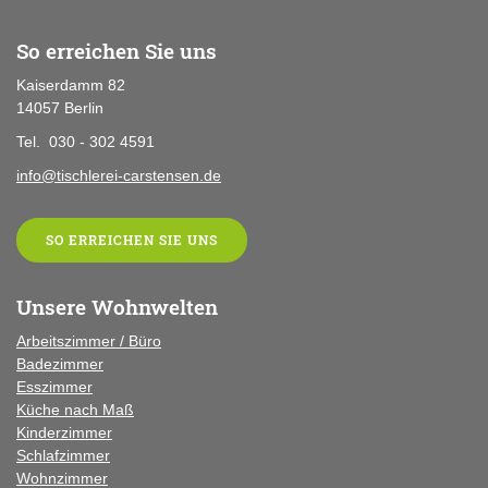
So erreichen Sie uns
Kaiserdamm 82
14057 Berlin
Tel. 030 - 302 4591
info@tischlerei-carstensen.de
SO ERREICHEN SIE UNS
Unsere Wohnwelten
Arbeitszimmer / Büro
Badezimmer
Esszimmer
Küche
nach Maß
Kinderzimmer
Schlafzimmer
Wohnzimmer