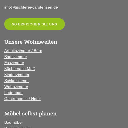
info@tischlerei-carstensen.de
SO ERREICHEN SIE UNS
Unsere Wohnwelten
Arbeitszimmer / Büro
Badezimmer
Esszimmer
Küche
nach Maß
Kinderzimmer
Schlafzimmer
Wohnzimmer
Ladenbau
Gastronomie / Hotel
Möbel selbst planen
Badmöbel