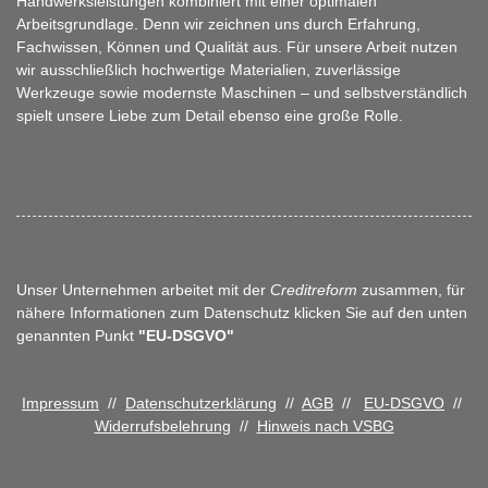
Handwerksleistungen kombiniert mit einer optimalen
Arbeitsgrundlage. Denn wir zeichnen uns durch Erfahrung,
Fachwissen, Können und Qualität aus. Für unsere Arbeit nutzen
wir ausschließlich hochwertige Materialien, zuverlässige
Werkzeuge sowie modernste Maschinen – und selbstverständlich
spielt unsere Liebe zum Detail ebenso eine große Rolle.
Unser Unternehmen arbeitet mit der
Creditreform
zusammen, für
nähere Informationen zum Datenschutz klicken Sie auf den unten
genannten Punkt
"EU-DSGVO"
Impressum
//
Datenschutzerklärung
//
AGB
//
EU-DSGVO
//
Widerrufsbelehrung
//
Hinweis nach VSBG