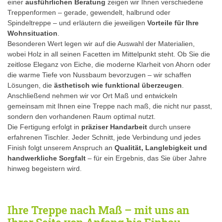
einer
ausführlichen Beratung
zeigen wir Ihnen verschiedene
Treppenformen – gerade, gewendelt, halbrund oder
Spindeltreppe – und erläutern die jeweiligen
Vorteile für Ihre
Wohnsituation
.
Besonderen Wert legen wir auf die Auswahl der Materialien,
wobei Holz in all seinen Facetten im Mittelpunkt steht. Ob Sie die
zeitlose Eleganz von Eiche, die moderne Klarheit von Ahorn oder
die warme Tiefe von Nussbaum bevorzugen – wir schaffen
Lösungen, die
ästhetisch wie funktional überzeugen
.
Anschließend nehmen wir vor Ort Maß und entwickeln
gemeinsam mit Ihnen eine Treppe nach maß, die nicht nur passt,
sondern den vorhandenen Raum optimal nutzt.
Die Fertigung erfolgt in
präziser Handarbeit
durch unsere
erfahrenen Tischler. Jeder Schnitt, jede Verbindung und jedes
Finish folgt unserem Anspruch an
Qualität, Langlebigkeit und
handwerkliche Sorgfalt
– für ein Ergebnis, das Sie über Jahre
hinweg begeistern wird.
Ihre Treppe nach Maß – mit uns an