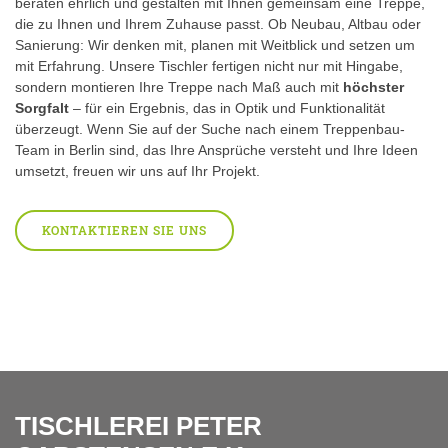
beraten ehrlich und gestalten mit Ihnen gemeinsam eine Treppe,
die zu Ihnen und Ihrem Zuhause passt. Ob Neubau, Altbau oder
Sanierung: Wir denken mit, planen mit Weitblick und setzen um
mit Erfahrung. Unsere Tischler fertigen nicht nur mit Hingabe,
sondern montieren Ihre Treppe nach Maß auch mit
höchster
Sorgfalt
– für ein Ergebnis, das in Optik und Funktionalität
überzeugt. Wenn Sie auf der Suche nach einem Treppenbau-
Team in Berlin sind, das Ihre Ansprüche versteht und Ihre Ideen
umsetzt, freuen wir uns auf Ihr Projekt.
KONTAKTIEREN SIE UNS
TISCHLEREI PETER