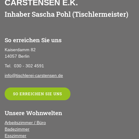
CARSTENSEN E.K.
Inhaber Sascha Pohl (Tischlermeister)
So erreichen Sie uns
Kaiserdamm 82
14057 Berlin
Tel. 030 - 302 4591
info@tischlerei-carstensen.de
SO ERREICHEN SIE UNS
Unsere Wohnwelten
Arbeitszimmer / Büro
Badezimmer
Esszimmer