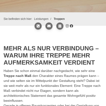
Sie befinden sich hier:
Leistungen
Treppen
MEHR ALS NUR VERBINDUNG –
WARUM IHRE TREPPE MEHR
AUFMERKSAMKEIT VERDIENT
Haben Sie schon einmal darüber nachgedacht, wie sehr eine
Treppe nach Maß
den Charakter eines Raumes prägen kann –
und wie selten sie im Mittelpunkt der Gestaltung steht? Dabei ist
sie weit mehr als nur ein funktionales Element: Eine Treppe nach
Maß verbindet nicht nur Etagen, sondern kann als
architektonisches Statement das gesamte Wohngefühl positiv
beeinflussen.
Gerade in offenen Raumkonzepten oder bei der Gestaltung von