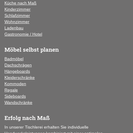
Küche
nach Maß
Kinderzimmer
Schlafzimmer
Wohnzimmer
Ladenbau
Gastronomie / Hotel
Möbel selbst planen
Badmöbel
Dachschrägen
Hängeboards
Kleiderschränke
Kommoden
Regale
Sideboards
Wandschränke
Erfolg nach Maß
In unserer Tischlerei erhalten Sie individuelle