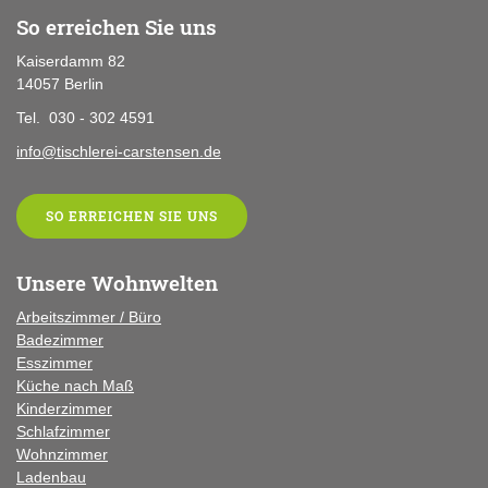
So erreichen Sie uns
Kaiserdamm 82
14057 Berlin
Tel. 030 - 302 4591
info@tischlerei-carstensen.de
SO ERREICHEN SIE UNS
Unsere Wohnwelten
Arbeitszimmer / Büro
Badezimmer
Esszimmer
Küche
nach Maß
Kinderzimmer
Schlafzimmer
Wohnzimmer
Ladenbau