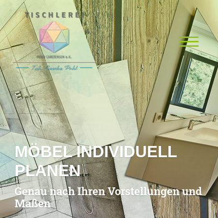
MÖBEL INDIVIDUELL
PLANEN
Genau nach Ihren Vorstellungen und
Maßen