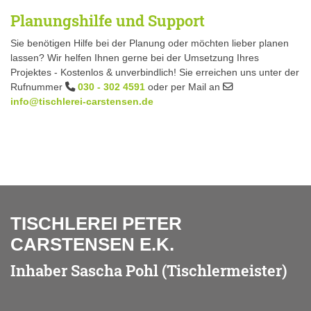
Planungshilfe und Support
Sie benötigen Hilfe bei der Planung oder möchten lieber planen
lassen? Wir helfen Ihnen gerne bei der Umsetzung Ihres
Projektes - Kostenlos & unverbindlich! Sie erreichen uns unter der
Rufnummer
030 - 302 4591
oder per Mail an
info@tischlerei-carstensen.de
TISCHLEREI PETER
CARSTENSEN E.K.
Inhaber Sascha Pohl (Tischlermeister)