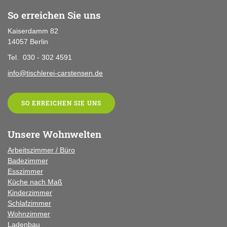
So erreichen Sie uns
Kaiserdamm 82
14057 Berlin
Tel. 030 - 302 4591
info@tischlerei-carstensen.de
SO ERREICHEN SIE UNS
Unsere Wohnwelten
Arbeitszimmer / Büro
Badezimmer
Esszimmer
Küche
nach Maß
Kinderzimmer
Schlafzimmer
Wohnzimmer
Ladenbau