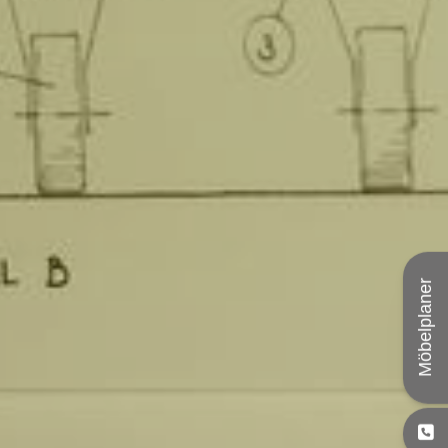
Möbelplaner