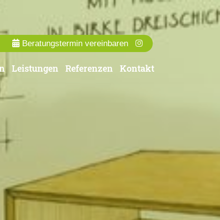
Beratungstermin vereinbaren
n
Leistungen
Referenzen
Kontakt