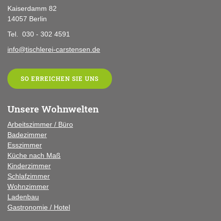
Kaiserdamm 82
14057 Berlin
Tel. 030 - 302 4591
info@tischlerei-carstensen.de
SO ERREICHEN SIE UNS
Unsere Wohnwelten
Arbeitszimmer / Büro
Badezimmer
Esszimmer
Küche
nach Maß
Kinderzimmer
Schlafzimmer
Wohnzimmer
Ladenbau
Gastronomie / Hotel