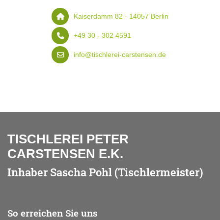
Kaiserdamm 82 · 14057 Berlin
+49 30 - 302 4591
info@tischlerei-carstensen.de
TISCHLEREI PETER
CARSTENSEN E.K.
Inhaber Sascha Pohl (Tischlermeister)
So erreichen Sie uns