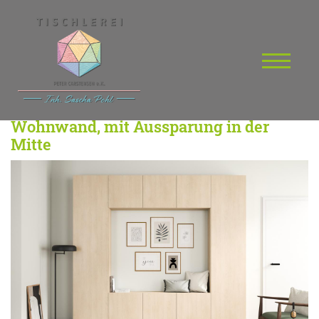
Wohnwand, mit Aussparung in der
Mitte