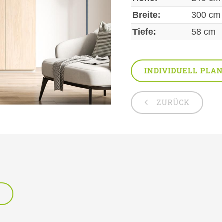
Breite:
300 cm
Tiefe:
58 cm
INDIVIDUELL PLA
ZURÜCK