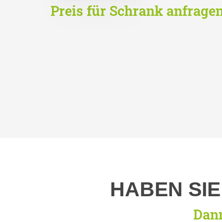
Preis für Schrank anfrage
HABEN SI
Dann