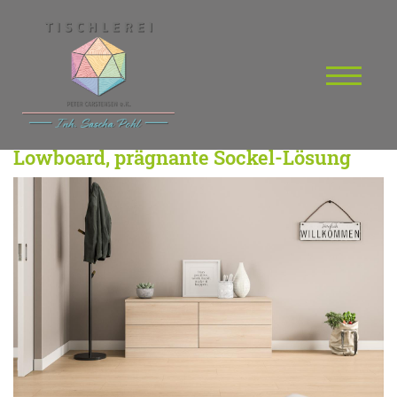
Lowboard, prägnante Sockel-Lösung