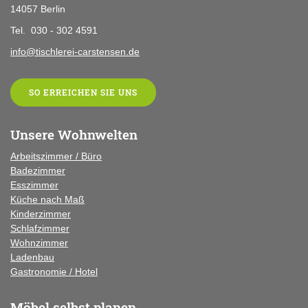
14057 Berlin
Tel. 030 - 302 4591
info@tischlerei-carstensen.de
SO ERREICHEN SIE UNS
Unsere Wohnwelten
Arbeitszimmer / Büro
Badezimmer
Esszimmer
Küche
nach Maß
Kinderzimmer
Schlafzimmer
Wohnzimmer
Ladenbau
Gastronomie / Hotel
Möbel selbst planen