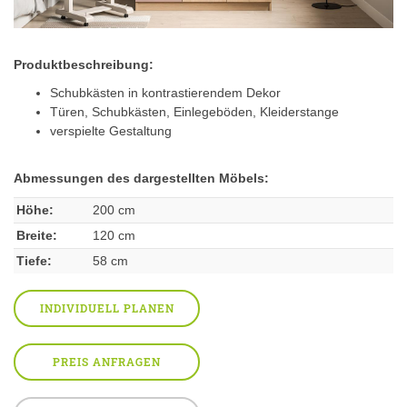
Produktbeschreibung:
Schubkästen in kontrastierendem Dekor
Türen, Schubkästen, Einlegeböden, Kleiderstange
verspielte Gestaltung
Abmessungen des dargestellten Möbels:
Höhe:
200 cm
Breite:
120 cm
Tiefe:
58 cm
INDIVIDUELL PLANEN
PREIS ANFRAGEN