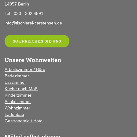
14057 Berlin
Tel. 030 - 302 4591
info@tischlerei-carstensen.de
SO ERREICHEN SIE UNS
Unsere Wohnwelten
Arbeitszimmer / Büro
Badezimmer
Esszimmer
Küche
nach Maß
Kinderzimmer
Schlafzimmer
Wohnzimmer
Ladenbau
Gastronomie / Hotel
Möbel selbst planen