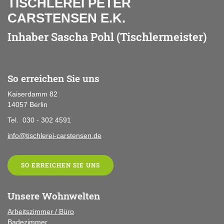
TISCHLEREI PETER
CARSTENSEN E.K.
Inhaber Sascha Pohl (Tischlermeister)
So erreichen Sie uns
Kaiserdamm 82
14057 Berlin
Tel. 030 - 302 4591
info@tischlerei-carstensen.de
SO ERREICHEN SIE UNS
Unsere Wohnwelten
Arbeitszimmer / Büro
Badezimmer