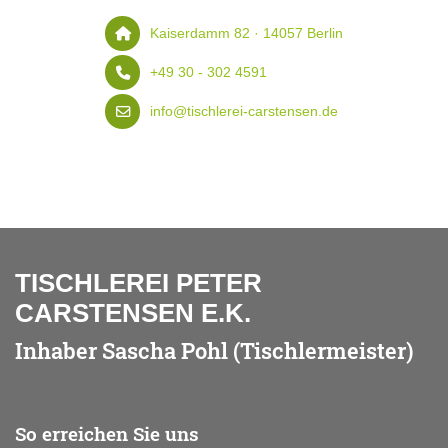
Kaiserdamm 82 · 14057 Berlin
+49 30 - 302 4591
info@tischlerei-carstensen.de
TISCHLEREI PETER
CARSTENSEN E.K.
Inhaber Sascha Pohl (Tischlermeister)
So erreichen Sie uns