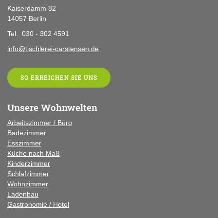
Kaiserdamm 82
14057 Berlin
Tel. 030 - 302 4591
info@tischlerei-carstensen.de
SO ERREICHEN SIE UNS
Unsere Wohnwelten
Arbeitszimmer / Büro
Badezimmer
Esszimmer
Küche
nach Maß
Kinderzimmer
Schlafzimmer
Wohnzimmer
Ladenbau
Gastronomie / Hotel