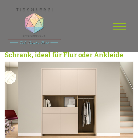
Schrank, ideal für Flur oder Ankleide