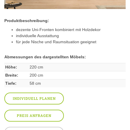
Produktbeschreibung:
dezente Uni-Fronten kombiniert mit Holzdekor
individuelle Ausstattung
für jede Nische und Raumsituation geeignet
Abmessungen des dargestellten Möbels:
Höhe:
220 cm
Breite:
200 cm
Tiefe:
58 cm
INDIVIDUELL PLANEN
PREIS ANFRAGEN