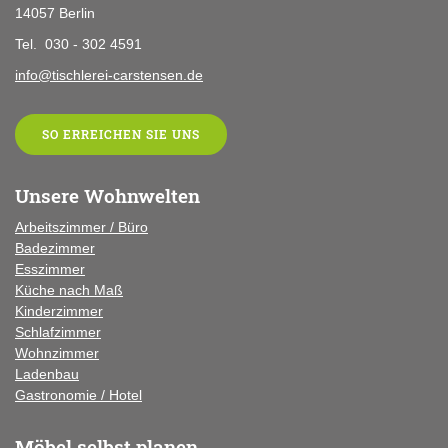
14057 Berlin
Tel. 030 - 302 4591
info@tischlerei-carstensen.de
SO ERREICHEN SIE UNS
Unsere Wohnwelten
Arbeitszimmer / Büro
Badezimmer
Esszimmer
Küche
nach Maß
Kinderzimmer
Schlafzimmer
Wohnzimmer
Ladenbau
Gastronomie / Hotel
Möbel selbst planen