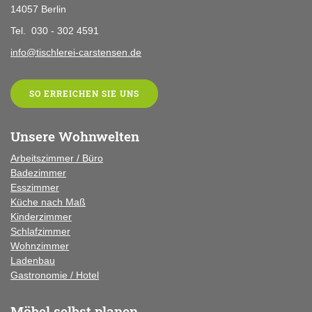
14057 Berlin
Tel. 030 - 302 4591
info@tischlerei-carstensen.de
SO ERREICHEN SIE UNS
Unsere Wohnwelten
Arbeitszimmer / Büro
Badezimmer
Esszimmer
Küche
nach Maß
Kinderzimmer
Schlafzimmer
Wohnzimmer
Ladenbau
Gastronomie / Hotel
Möbel selbst planen