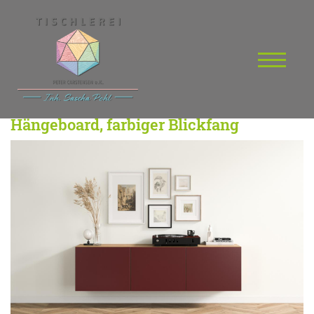
Hängeboard, farbiger Blickfang