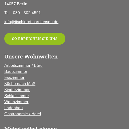
14057 Berlin
Tel. 030 - 302 4591
info@tischlerei-carstensen.de
SO ERREICHEN SIE UNS
Unsere Wohnwelten
Arbeitszimmer / Büro
Badezimmer
Esszimmer
Küche
nach Maß
Kinderzimmer
Schlafzimmer
Wohnzimmer
Ladenbau
Gastronomie / Hotel
Möbel selbst planen