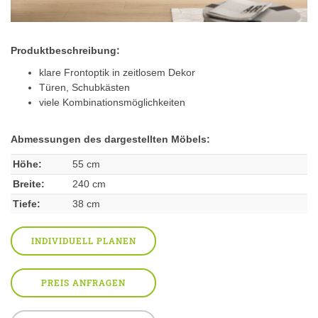
Produktbeschreibung:
klare Frontoptik in zeitlosem Dekor
Türen, Schubkästen
viele Kombinationsmöglichkeiten
Abmessungen des dargestellten Möbels:
Höhe:
55 cm
Breite:
240 cm
Tiefe:
38 cm
INDIVIDUELL PLANEN
PREIS ANFRAGEN