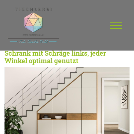
Schrank mit Schräge links, jeder
Winkel optimal genutzt