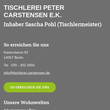
TISCHLEREI PETER
CARSTENSEN E.K.
Inhaber Sascha Pohl (Tischlermeister)
So erreichen Sie uns
Kaiserdamm 82
14057 Berlin
Tel. 030 - 302 4591
info@tischlerei-carstensen.de
SO ERREICHEN SIE UNS
Unsere Wohnwelten