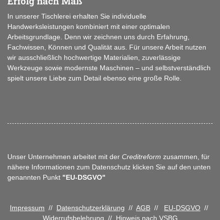
Erfolg nach Maß
In unserer Tischlerei erhalten Sie individuelle
Handwerksleistungen kombiniert mit einer optimalen
Arbeitsgrundlage. Denn wir zeichnen uns durch Erfahrung,
Fachwissen, Können und Qualität aus. Für unsere Arbeit nutzen
wir ausschließlich hochwertige Materialien, zuverlässige
Werkzeuge sowie modernste Maschinen – und selbstverständlich
spielt unsere Liebe zum Detail ebenso eine große Rolle.
Unser Unternehmen arbeitet mit der
Creditreform
zusammen, für
nähere Informationen zum Datenschutz klicken Sie auf den unten
genannten Punkt
"EU-DSGVO"
Impressum
//
Datenschutzerklärung
//
AGB
//
EU-DSGVO
//
Widerrufsbelehrung
//
Hinweis nach VSBG