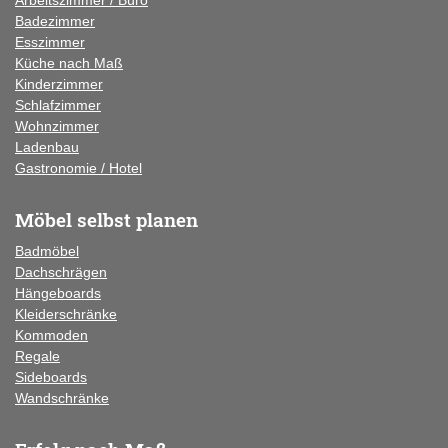
Arbeitszimmer / Büro
Badezimmer
Esszimmer
Küche
nach Maß
Kinderzimmer
Schlafzimmer
Wohnzimmer
Ladenbau
Gastronomie / Hotel
Möbel selbst planen
Badmöbel
Dachschrägen
Hängeboards
Kleiderschränke
Kommoden
Regale
Sideboards
Wandschränke