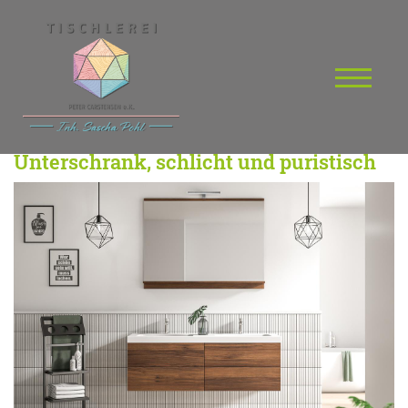
Unterschrank, schlicht und puristisch