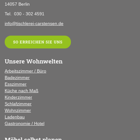
14057 Berlin
Tel. 030 - 302 4591
info@tischlerei-carstensen.de
SO ERREICHEN SIE UNS
Unsere Wohnwelten
Arbeitszimmer / Büro
Badezimmer
Esszimmer
Küche
nach Maß
Kinderzimmer
Schlafzimmer
Wohnzimmer
Ladenbau
Gastronomie / Hotel
Möbel selbst planen