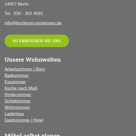
14057 Berlin
Tel. 030 - 302 4591
info@tischlerei-carstensen.de
SO ERREICHEN SIE UNS
Unsere Wohnwelten
Arbeitszimmer / Büro
Badezimmer
Esszimmer
Küche
nach Maß
Kinderzimmer
Schlafzimmer
Wohnzimmer
Ladenbau
Gastronomie / Hotel
Möbel selbst planen